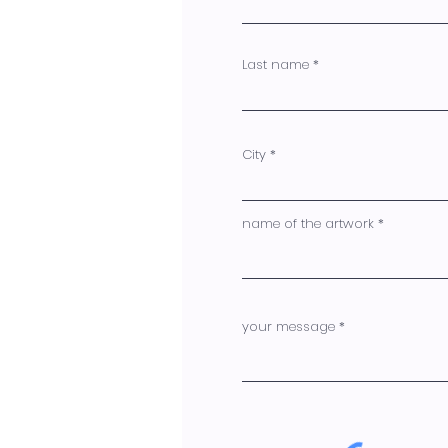
Last name
City
name of the artwork
your message