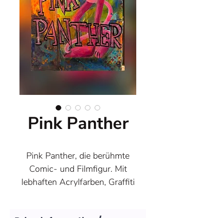
Pink Panther
Pink Panther, die berühmte
Comic- und Filmfigur. Mit
lebhaften Acrylfarben, Graffiti
Elementen und Sprühfarben
habe ich den fröhlichen