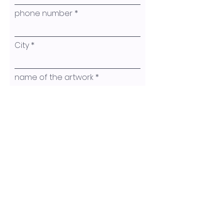
phone number
City
name of the artwork
your message
Submit