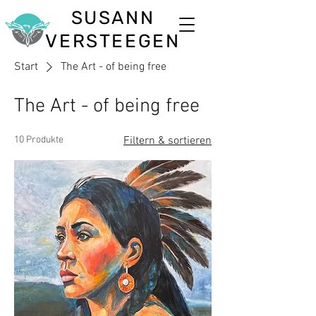
SUSANN
VERSTEEGEN
Start
The Art - of being free
The Art - of being free
10 Produkte
Filtern & sortieren