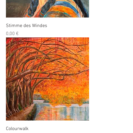
Stimme des Windes
Preis
0,00 €
Colourwalk