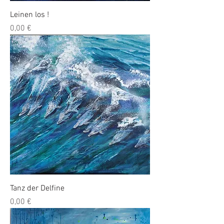
Leinen los !
Preis
0,00 €
Tanz der Delfine
Preis
0,00 €