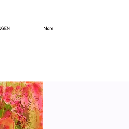
NGEN
More