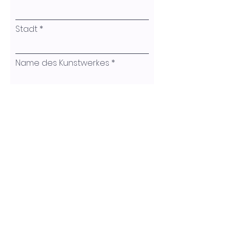
Stadt
Name des Kunstwerkes
Ihre Nachricht
Absenden