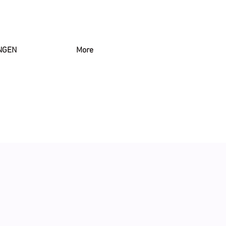
NGEN
More